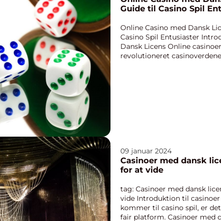
Guide til Casino Spil En
Online Casino med Dansk Lic
Casino Spil Entusiaster Intro
Dansk Licens Online casinoer
revolutioneret casinoverdene
platforme tilbyder en bred vif.
09 januar 2024
Casinoer med dansk lice
for at vide
tag: Casinoer med dansk licen
vide Introduktion til casinoe
kommer til casino spil, er det
fair platform. Casinoer med d