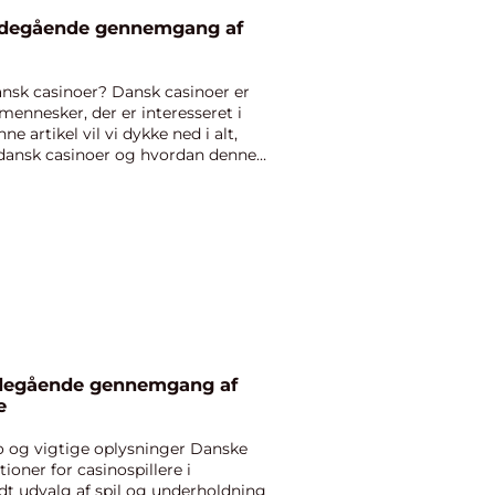
bdegående gennemgang af
ansk casinoer? Dansk casinoer er
ennesker, der er interesseret i
e artikel vil vi dykke ned i alt,
dansk casinoer og hvordan denne
bdegående gennemgang af
e
no og vigtige oplysninger Danske
ioner for casinospillere i
dt udvalg af spil og underholdning