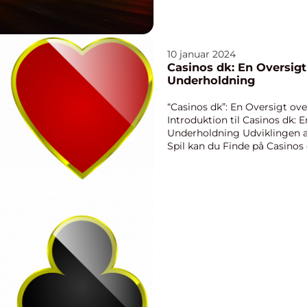
10 januar 2024
Casinos dk: En Oversigt
Underholdning
“Casinos dk”: En Oversigt ov
Introduktion til Casinos dk:
Underholdning Udviklingen a
Spil kan du Finde på Casino
med at S...