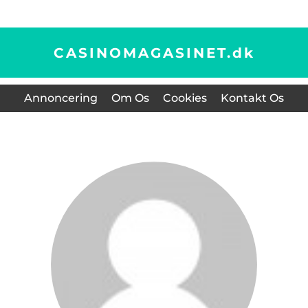
CASINOMAGASINET.
dk
Annoncering
Om Os
Cookies
Kontakt Os