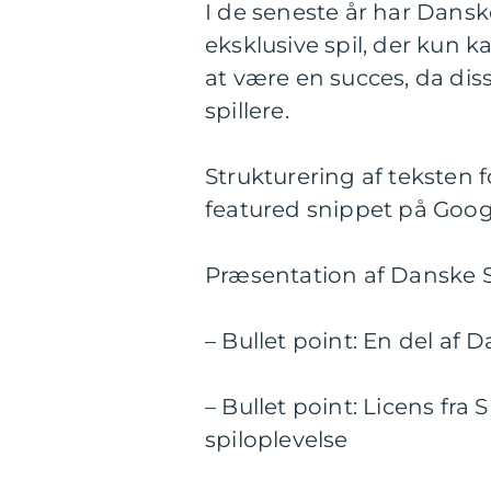
I de seneste år har Dansk
eksklusive spil, der kun k
at være en succes, da diss
spillere.
Strukturering af teksten f
featured snippet på Goog
Præsentation af Danske S
– Bullet point: En del af 
– Bullet point: Licens fra
spiloplevelse