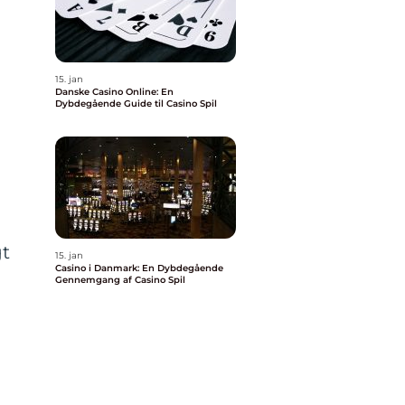
15. jan
Danske Casino Online: En
Dybdegående Guide til Casino Spil
gt
15. jan
Casino i Danmark: En Dybdegående
Gennemgang af Casino Spil