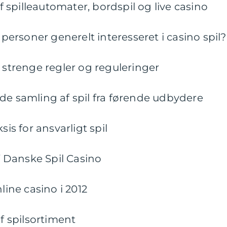
af spilleautomater, bordspil og live casino
r personer generelt interesseret i casino spil?
r strenge regler og reguleringer
de samling af spil fra førende udbydere
sis for ansvarligt spil
 Danske Spil Casino
line casino i 2012
af spilsortiment