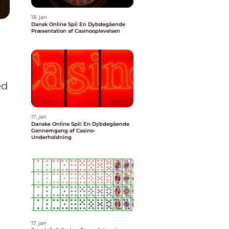
18. jan
Dansk Online Spil En Dybdegående
Præsentation af Casinooplevelsen
ed
17. jan
Danske Online Spil: En Dybdegående
Gennemgang af Casino-
Underholdning
17. jan