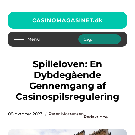
CASINOMAGASINET.
dk
Menu
Spilleloven: En
Dybdegående
Gennemgang af
Casinospilsregulering
08 oktober 2023
Peter Mortensen
Redaktionel