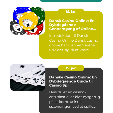
16. jan
Dansk Casino Online: En
Dybdegående
Gennemgang af Online
Casinoer i Danmark
Introduktion til Dansk
Casino Online Dansk casino
online har igennem årene
udviklet sig til at være...
15. jan
Danske Casino Online: En
Dybdegående Guide til
Casino Spil
Hvis du er en casino-
entusiast eller blot nysgerrig
på at komme ind i
spændingen ved at spille
casin...