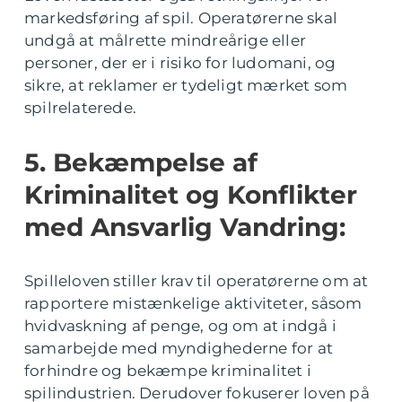
markedsføring af spil. Operatørerne skal
undgå at målrette mindreårige eller
personer, der er i risiko for ludomani, og
sikre, at reklamer er tydeligt mærket som
spilrelaterede.
5. Bekæmpelse af
Kriminalitet og Konflikter
med Ansvarlig Vandring:
Spilleloven stiller krav til operatørerne om at
rapportere mistænkelige aktiviteter, såsom
hvidvaskning af penge, og om at indgå i
samarbejde med myndighederne for at
forhindre og bekæmpe kriminalitet i
spilindustrien. Derudover fokuserer loven på