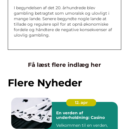
I begyndelsen af det 20. århundrede blev
gambling betragtet som umoralsk og ulovligt i
mange lande. Senere begyndte nogle lande at
tillade og regulere spil for at opnå økonomiske
fordele og håndtere de negative konsekvenser af
ulovlig gambling.
Få læst flere indlæg her
Flere Nyheder
12. apr
En verden af
underholdning: Casino
Velkommen til en verden,