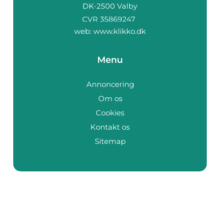
web:
www.klikko.dk
Menu
Annoncering
Om os
Cookies
Kontakt os
Sitemap