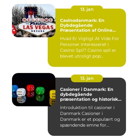
13. jan
Casinodanmark: En
Dybdegående
Præsentation af Online
Casino Spil I Danmark
Hvad Er Vigtigt At Vide For
Personer Interesseret i
Casino Spil? Casino spil er
blevet utroligt pop...
13. jan
Casioner i Danmark: En
dybdegående
præsentation og historisk
gennemgang
Introduktion til casioner i
Danmark Casioner i
Danmark er et populært og
spændende emne for
persone...