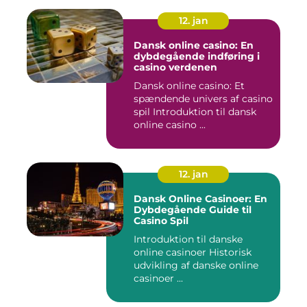
12. jan
Dansk online casino: En
dybdegående indføring i
casino verdenen
Dansk online casino: Et
spændende univers af casino
spil Introduktion til dansk
online casino ...
12. jan
Dansk Online Casinoer: En
Dybdegående Guide til
Casino Spil
Introduktion til danske
online casinoer Historisk
udvikling af danske online
casinoer ...