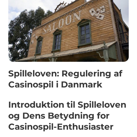
Spilleloven: Regulering af
Casinospil i Danmark
Introduktion til Spilleloven
og Dens Betydning for
Casinospil-Enthusiaster