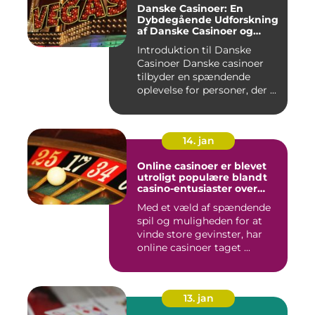
Danske Casinoer: En
Dybdegående Udforskning
af Danske Casinoer og
deres Historiske Udvikling
Introduktion til Danske
Casinoer Danske casinoer
tilbyder en spændende
oplevelse for personer, der ...
14. jan
Online casinoer er blevet
utroligt populære blandt
casino-entusiaster over
hele verden, og Danmark
Med et væld af spændende
er ingen undtagelse
spil og muligheden for at
vinde store gevinster, har
online casinoer taget ...
13. jan