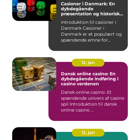
Casioner i Danmark: En
dybdegående
præsentation og historisk
gennemgang
Introduktion til casioner i
Danmark Casioner i
Danmark er et populært og
spændende emne for
persone...
12. jan
Dansk online casino: En
dybdegående indføring i
casino verdenen
Dansk online casino: Et
spændende univers af casino
spil Introduktion til dansk
online casino ...
12. jan