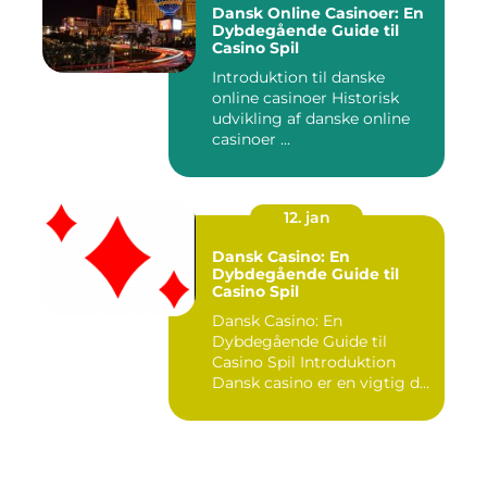
Dansk Online Casinoer: En
Dybdegående Guide til
Casino Spil
Introduktion til danske
online casinoer Historisk
udvikling af danske online
casinoer ...
12. jan
Dansk Casino: En
Dybdegående Guide til
Casino Spil
Dansk Casino: En
Dybdegående Guide til
Casino Spil Introduktion
Dansk casino er en vigtig del
af c...