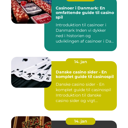
Casinoer i Danmark: En
omfattende guide til casino
spil
Introduktion til casinoer i
Danmark Inden vi dykker
ned i historien og
udviklingen af casinoer i Da...
14. jan
Danske casino sider - En
komplet guide til casinospil
Danske casino sider - En
komplet guide til casinospil
Introduktion til danske
casino sider og vigt...
14. jan