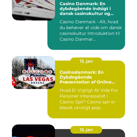
Casino Danmark: En
dybdegående indsigt i
dansk casinokultur og
udviklingen af casinospil
Casino Danmark - Alt, hvad
du behøver at vide om dansk
casinokultur Introduktion til
Casino Danmar...
13. jan
Casinodanmark: En
Dybdegående
Præsentation af Online
Casino Spil I Danmark
Hvad Er Vigtigt At Vide For
Personer Interesseret i
Casino Spil? Casino spil er
blevet utroligt pop...
13. jan