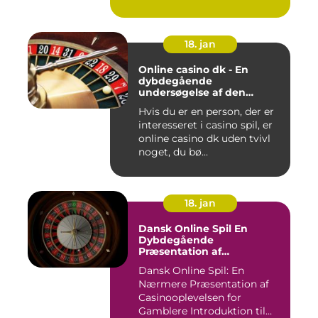
18. jan
Online casino dk - En
dybdegående
undersøgelse af den
danske online
Hvis du er en person, der er
casinoverden
interesseret i casino spil, er
online casino dk uden tvivl
noget, du bø...
18. jan
Dansk Online Spil En
Dybdegående
Præsentation af
Casinooplevelsen
Dansk Online Spil: En
Nærmere Præsentation af
Casinooplevelsen for
Gamblere Introduktion til