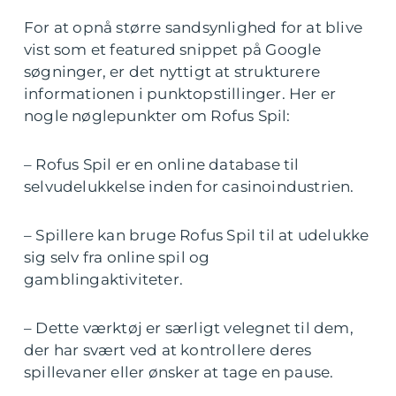
For at opnå større sandsynlighed for at blive
vist som et featured snippet på Google
søgninger, er det nyttigt at strukturere
informationen i punktopstillinger. Her er
nogle nøglepunkter om Rofus Spil:
– Rofus Spil er en online database til
selvudelukkelse inden for casinoindustrien.
– Spillere kan bruge Rofus Spil til at udelukke
sig selv fra online spil og
gamblingaktiviteter.
– Dette værktøj er særligt velegnet til dem,
der har svært ved at kontrollere deres
spillevaner eller ønsker at tage en pause.