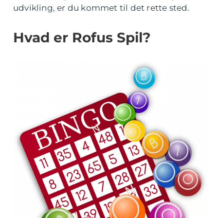
udvikling, er du kommet til det rette sted.
Hvad er Rofus Spil?