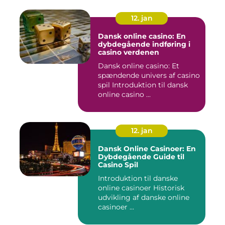
12. jan
Dansk online casino: En
dybdegående indføring i
casino verdenen
Dansk online casino: Et
spændende univers af casino
spil Introduktion til dansk
online casino ...
12. jan
Dansk Online Casinoer: En
Dybdegående Guide til
Casino Spil
Introduktion til danske
online casinoer Historisk
udvikling af danske online
casinoer ...