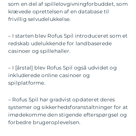
som en del af spillelovgivningforbuddet, som
krævede oprettelsen af en database til
frivillig selvudelukkelse.
– I starten blev Rofus Spil introduceret som et
redskab udelukkende for landbaserede
casinoer og spillehaller.
– I [årstal] blev Rofus Spil også udvidet og
inkluderede online casinoer og
spilplatforme.
– Rofus Spil har gradvist opdateret deres
systemer og sikkerhedsforanstaltninger for at
imødekomme den stigende efterspørgsel og
forbedre brugeroplevelsen.