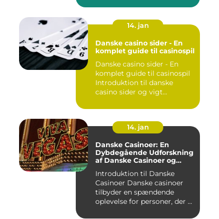
14. jan
Danske casino sider - En
komplet guide til casinospil
Danske casino sider - En
komplet guide til casinospil
Introduktion til danske
casino sider og vigt...
14. jan
Danske Casinoer: En
Dybdegående Udforskning
af Danske Casinoer og
deres Historiske Udvikling
Introduktion til Danske
Casinoer Danske casinoer
tilbyder en spændende
oplevelse for personer, der ...