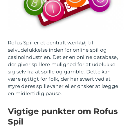
Rofus Spil er et centralt værktøj til
selvudelukkelse inden for online spil og
casinoindustrien. Det er en online database,
der giver spillere mulighed for at udelukke
sig selv fra at spille og gamble. Dette kan
være nyttigt for folk, der har svært ved at
styre deres spillevaner eller ønsker at lægge
en midlertidig pause.
Vigtige punkter om Rofus
Spil