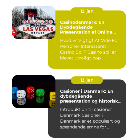
13. jan
Casinodanmark: En
Dybdegående
Præsentation af Online
Casino Spil I Danmark
Hvad Er Vigtigt At Vide For
Personer Interesseret i
Casino Spil? Casino spil er
blevet utroligt pop...
13. jan
Casioner i Danmark: En
dybdegående
præsentation og historisk
gennemgang
Introduktion til casioner i
Danmark Casioner i
Danmark er et populært og
spændende emne for
persone...