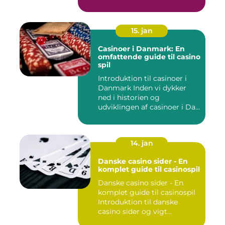
15. jan
Casinoer i Danmark: En
omfattende guide til casino
spil
Introduktion til casinoer i
Danmark Inden vi dykker
ned i historien og
udviklingen af casinoer i Da...
14. jan
Danske casino sider - En
komplet guide til casinospil
Danske casino sider - En
komplet guide til casinospil
Introduktion til danske
casino sider og vigt...