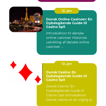
12. jan
Dansk Online Casinoer: En
Dybdegående Guide til
Casino Spil
Introduktion til danske
online casinoer Historisk
udvikling af danske online
casinoer ...
12. jan
Dansk Casino: En
Dybdegående Guide til
Casino Spil
Dansk Casino: En
Dybdegående Guide til
Casino Spil Introduktion
Dansk casino er en vigtig del
af c...