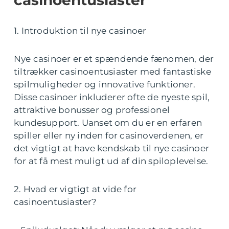
casinoentusiaster
1. Introduktion til nye casinoer
Nye casinoer er et spændende fænomen, der
tiltrækker casinoentusiaster med fantastiske
spilmuligheder og innovative funktioner.
Disse casinoer inkluderer ofte de nyeste spil,
attraktive bonusser og professionel
kundesupport. Uanset om du er en erfaren
spiller eller ny inden for casinoverdenen, er
det vigtigt at have kendskab til nye casinoer
for at få mest muligt ud af din spiloplevelse.
2. Hvad er vigtigt at vide for
casinoentusiaster?