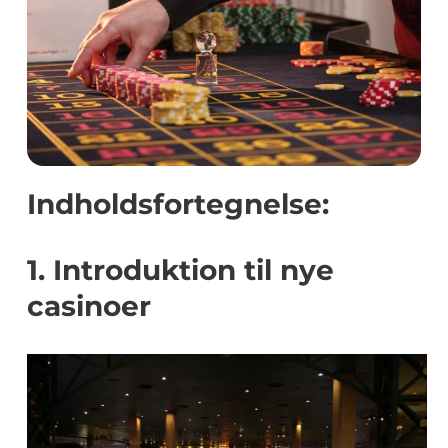
Indholdsfortegnelse:
1. Introduktion til nye
casinoer