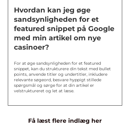
Hvordan kan jeg øge
sandsynligheden for et
featured snippet på Google
med min artikel om nye
casinoer?
For at øge sandsynligheden for et featured
snippet, kan du strukturere din tekst med bullet
points, anvende titler og undertitler, inkludere
relevante søgeord, besvare hyppigt stillede
spørgsmål og sørge for at din artikel er
velstruktureret og let at læse.
Få læst flere indlæg her