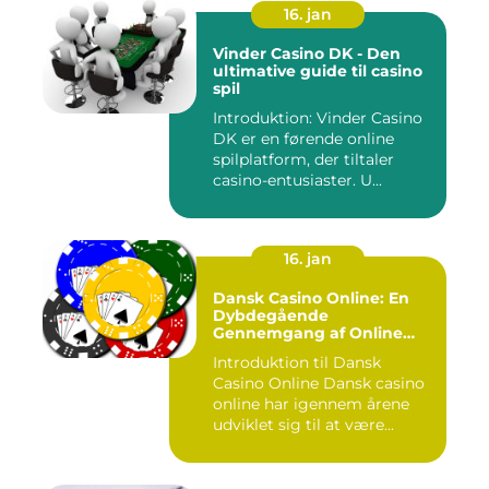
16. jan
Vinder Casino DK - Den
ultimative guide til casino
spil
Introduktion: Vinder Casino
DK er en førende online
spilplatform, der tiltaler
casino-entusiaster. U...
16. jan
Dansk Casino Online: En
Dybdegående
Gennemgang af Online
Casinoer i Danmark
Introduktion til Dansk
Casino Online Dansk casino
online har igennem årene
udviklet sig til at være...