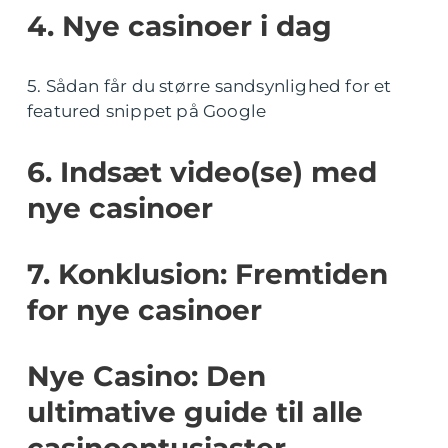
4. Nye casinoer i dag
5. Sådan får du større sandsynlighed for et
featured snippet på Google
6. Indsæt video(se) med
nye casinoer
7. Konklusion: Fremtiden
for nye casinoer
Nye Casino: Den
ultimative guide til alle