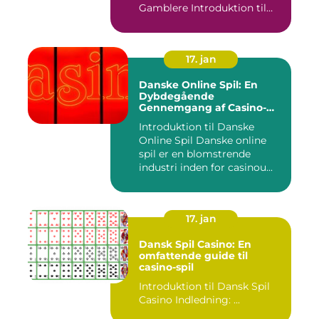
Gamblere Introduktion til
Dansk...
17. jan
Danske Online Spil: En
Dybdegående
Gennemgang af Casino-
Underholdning
Introduktion til Danske
Online Spil Danske online
spil er en blomstrende
industri inden for casinou...
17. jan
Dansk Spil Casino: En
omfattende guide til
casino-spil
Introduktion til Dansk Spil
Casino Indledning: ...