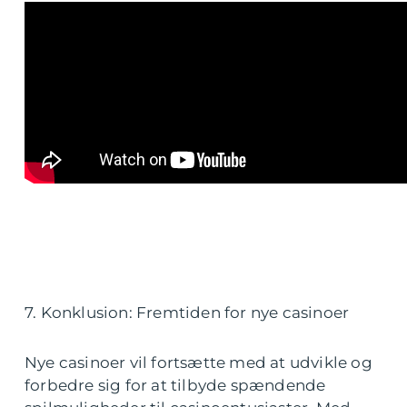
7. Konklusion: Fremtiden for nye casinoer
Nye casinoer vil fortsætte med at udvikle og
forbedre sig for at tilbyde spændende