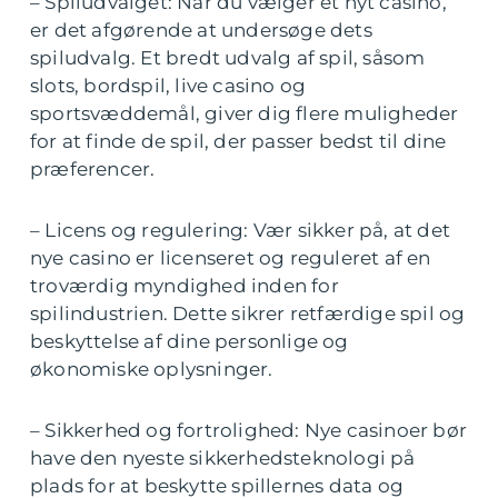
– Spiludvalget: Når du vælger et nyt casino,
er det afgørende at undersøge dets
spiludvalg. Et bredt udvalg af spil, såsom
slots, bordspil, live casino og
sportsvæddemål, giver dig flere muligheder
for at finde de spil, der passer bedst til dine
præferencer.
– Licens og regulering: Vær sikker på, at det
nye casino er licenseret og reguleret af en
troværdig myndighed inden for
spilindustrien. Dette sikrer retfærdige spil og
beskyttelse af dine personlige og
økonomiske oplysninger.
– Sikkerhed og fortrolighed: Nye casinoer bør
have den nyeste sikkerhedsteknologi på
plads for at beskytte spillernes data og