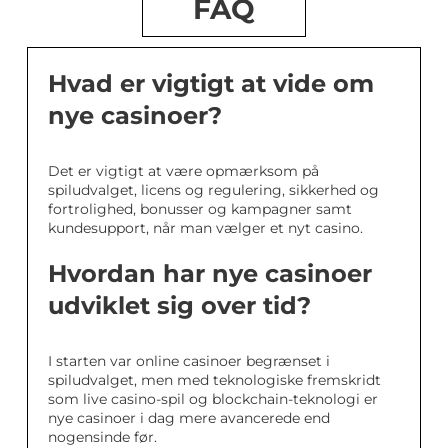
FAQ
Hvad er vigtigt at vide om
nye casinoer?
Det er vigtigt at være opmærksom på
spiludvalget, licens og regulering, sikkerhed og
fortrolighed, bonusser og kampagner samt
kundesupport, når man vælger et nyt casino.
Hvordan har nye casinoer
udviklet sig over tid?
I starten var online casinoer begrænset i
spiludvalget, men med teknologiske fremskridt
som live casino-spil og blockchain-teknologi er
nye casinoer i dag mere avancerede end
nogensinde før.