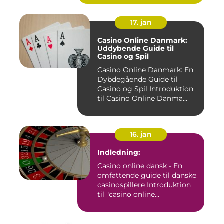
17. jan
Casino Online Danmark:
Uddybende Guide til
Casino og Spil
Casino Online Danmark: En
Dybdegående Guide til
Casino og Spil Introduktion
til Casino Online Danma...
16. jan
Indledning:
Casino online dansk - En
omfattende guide til danske
casinospillere Introduktion
til "casino online...