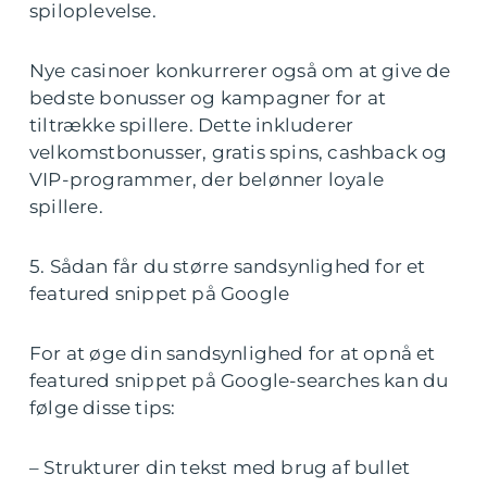
spiloplevelse.
Nye casinoer konkurrerer også om at give de
bedste bonusser og kampagner for at
tiltrække spillere. Dette inkluderer
velkomstbonusser, gratis spins, cashback og
VIP-programmer, der belønner loyale
spillere.
5. Sådan får du større sandsynlighed for et
featured snippet på Google
For at øge din sandsynlighed for at opnå et
featured snippet på Google-searches kan du
følge disse tips:
– Strukturer din tekst med brug af bullet