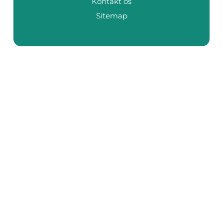
Kontakt os
Sitemap