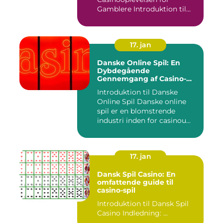
Gamblere Introduktion til
Dansk...
17. jan
Danske Online Spil: En
Dybdegående
Gennemgang af Casino-
Underholdning
Introduktion til Danske
Online Spil Danske online
spil er en blomstrende
industri inden for casinou...
17. jan
Dansk Spil Casino: En
omfattende guide til
casino-spil
Introduktion til Dansk Spil
Casino Indledning: ...