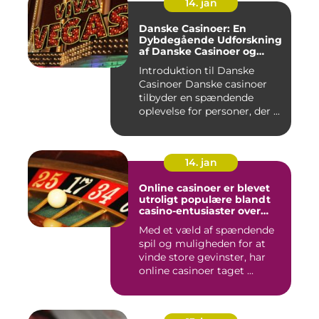
14. jan
Danske Casinoer: En
Dybdegående Udforskning
af Danske Casinoer og
deres Historiske Udvikling
Introduktion til Danske
Casinoer Danske casinoer
tilbyder en spændende
oplevelse for personer, der ...
14. jan
Online casinoer er blevet
utroligt populære blandt
casino-entusiaster over
hele verden, og Danmark
Med et væld af spændende
er ingen undtagelse
spil og muligheden for at
vinde store gevinster, har
online casinoer taget ...