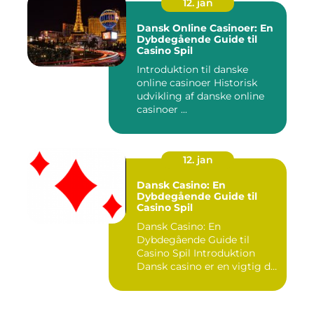
12. jan
Dansk Online Casinoer: En
Dybdegående Guide til
Casino Spil
Introduktion til danske
online casinoer Historisk
udvikling af danske online
casinoer ...
12. jan
Dansk Casino: En
Dybdegående Guide til
Casino Spil
Dansk Casino: En
Dybdegående Guide til
Casino Spil Introduktion
Dansk casino er en vigtig del
af c...