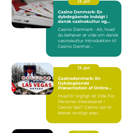
13. jan
Casino Danmark: En
dybdegående indsigt i
dansk casinokultur og
udviklingen af casinospil
Casino Danmark - Alt, hvad
du behøver at vide om dansk
casinokultur Introduktion til
Casino Danmar...
13. jan
Casinodanmark: En
Dybdegående
Præsentation af Online
Casino Spil I Danmark
Hvad Er Vigtigt At Vide For
Personer Interesseret i
Casino Spil? Casino spil er
blevet utroligt pop...