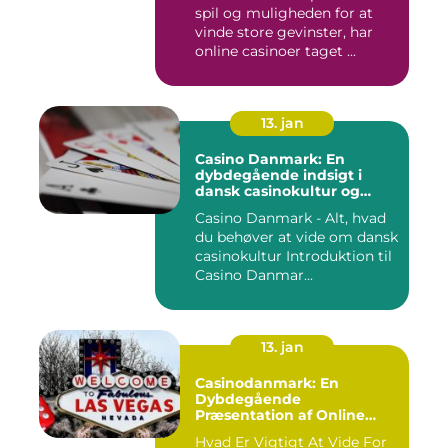
spil og muligheden for at
vinde store gevinster, har
online casinoer taget ...
13. jan
Casino Danmark: En
dybdegående indsigt i
dansk casinokultur og
udviklingen af casinospil
Casino Danmark - Alt, hvad
du behøver at vide om dansk
casinokultur Introduktion til
Casino Danmar...
13. jan
Casinodanmark: En
Dybdegående
Præsentation af Online
Casino Spil I Danmark
Hvad Er Vigtigt At Vide For