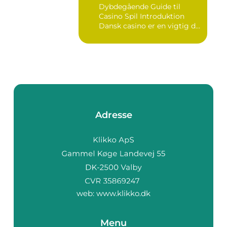
Dybdegående Guide til
Casino Spil Introduktion
Dansk casino er en vigtig del
af c...
Adresse
web:
www.klikko.dk
Menu