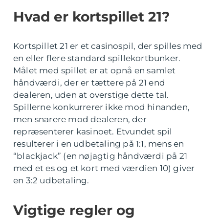
Hvad er kortspillet 21?
Kortspillet 21 er et casinospil, der spilles med
en eller flere standard spillekortbunker.
Målet med spillet er at opnå en samlet
håndværdi, der er tættere på 21 end
dealeren, uden at overstige dette tal.
Spillerne konkurrerer ikke mod hinanden,
men snarere mod dealeren, der
repræsenterer kasinoet. Etvundet spil
resulterer i en udbetaling på 1:1, mens en
“blackjack” (en nøjagtig håndværdi på 21
med et es og et kort med værdien 10) giver
en 3:2 udbetaling.
Vigtige regler og