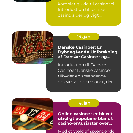
komplet guide til casinospil
Introduktion til danske
casino sider og vigt...
14. jan
Danske Casinoer: En
Dybdegående Udforskning
af Danske Casinoer og
deres Historiske Udvikling
Introduktion til Danske
Casinoer Danske casinoer
tilbyder en spændende
oplevelse for personer, der ...
14. jan
Online casinoer er blevet
utroligt populære blandt
casino-entusiaster over
hele verden, og Danmark
Med et væld af spændende
er ingen undtagelse