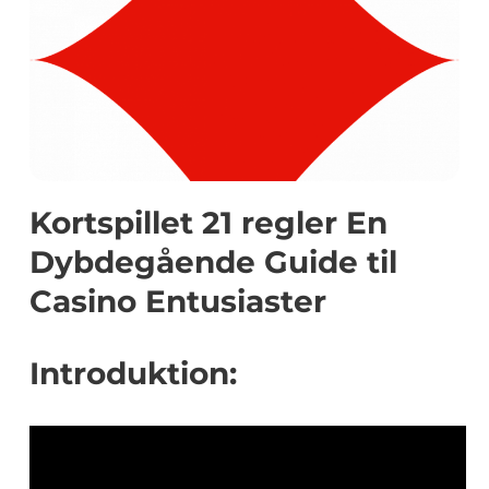
Kortspillet 21 regler En
Dybdegående Guide til
Casino Entusiaster
Introduktion: