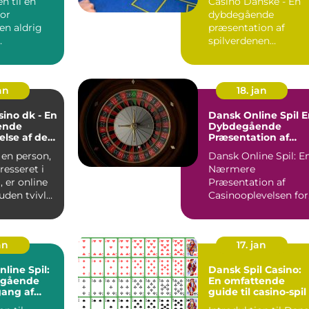
 til en
Casino Danske - En
vor
dybdegående
n aldrig
præsentation af
spilverdenen
rne synes
Introduktion til
 'Casino'
Casino Danske ...
an
18. jan
sino dk - En
Dansk Online Spil En
ende
Dybdegående
lse af den
Præsentation af
line
Casinooplevelsen
 en person,
Dansk Online Spil: E
rden
resseret i
Nærmere
, er online
Præsentation af
uden tvivl
Casinooplevelsen for
ø...
Gamblere
Introduktion til
Dansk...
an
17. jan
line Spil:
Dansk Spil Casino:
egående
En omfattende
ang af
guide til casino-spil