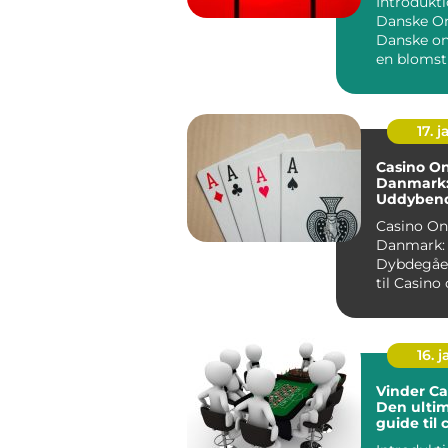
Introdukti
Underhol
Danske On
Danske onl
en blomst
industri i
casinou...
17. j
Casino On
Danmark
Uddybend
Casino og
Casino On
Danmark:
Dybdegåe
til Casino
Introdukti
Casino On
Danma...
16. j
Vinder Ca
Den ultim
guide til 