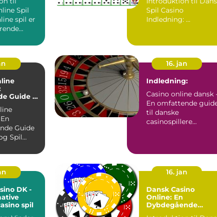
on til
Introduktion til Dan
dning
line Spil
Spil Casino
ine spil er
Indledning: ...
rende
nden for
an
16. jan
line
Indledning:
:
Casino online dansk 
e Guide til
En omfattende guid
 Spil
line
til danske
 En
casinospillere
nde Guide
Introduktion til
 og Spil
"casino online...
on til
line
an
16. jan
sino DK -
Dansk Casino
ative
Online: En
casino spil
Dybdegående
Gennemgang af