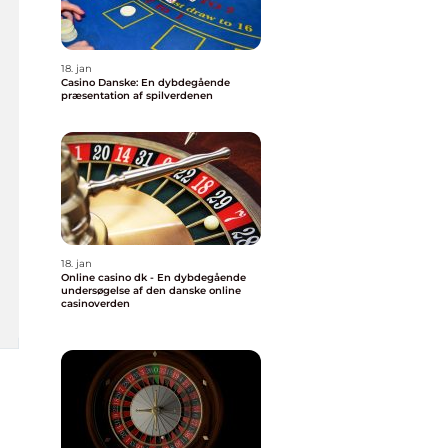
18. jan
Casino Danske: En dybdegående
præsentation af spilverdenen
18. jan
Online casino dk - En dybdegående
undersøgelse af den danske online
casinoverden