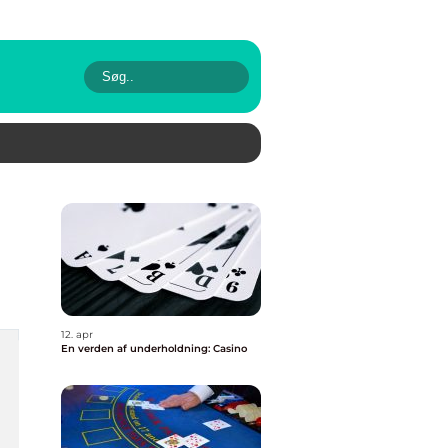
12. apr
En verden af underholdning: Casino