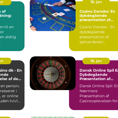
apr
18. jan
 af
Casino Danske: En
dning:
dybdegående
præsentation af
spilverdenen
 til en
Casino Danske - En
vor
dybdegående
n aldrig
præsentation af
spilverdenen
rne synes
Introduktion til
 'Casino'
Casino Danske ...
an
18. jan
sino dk - En
Dansk Online Spil En
ende
Dybdegående
lse af den
Præsentation af
line
Casinooplevelsen
 en person,
Dansk Online Spil: E
rden
resseret i
Nærmere
, er online
Præsentation af
uden tvivl
Casinooplevelsen for
ø...
Gamblere
Introduktion til
Dansk...