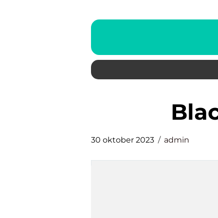
bl
30 oktober 2023
admin