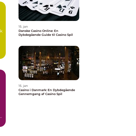
15. jan
sk
Danske Casino Online: En
Dybdegående Guide til Casino Spil
15. jan
Casino i Danmark: En Dybdegående
Gennemgang af Casino Spil
k.