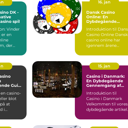
an
16. jan
sino DK -
Dansk Casino
ative
Online: En
casino spil
Dybdegående
Gennemgang af
on: Vinder
Introduktion til Dan
Online Casinoer i
 er en
Casino Online Dansk
Danmark
nline
casino online har
rm, der
igennem årene
sino-
udviklet sig til at
. U...
være...
an
15. jan
asino
Casino i Danmark:
n
En Dybdegående
ende Guide
Gennemgang af
Spil
Casino Spil
 en casino-
Introduktion til
ller blot
Casino i Danmark
på at
Velkommen til vores
d i
dybdegående artikel
n ved at
om casino i Danmar
...
Hvis...