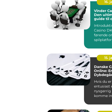
16. j
Vinder Ca
Den ultim
guide til 
Introdukti
Casino DK
førende o
spilplatfo
tiltaler ca
entusiaster
15. j
Danske C
Online: E
Dybdegå
til Casino 
Hvis du er
entusiast e
nysgerrig 
komme in
spændinge
spille casin