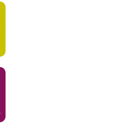
r
-
g
,