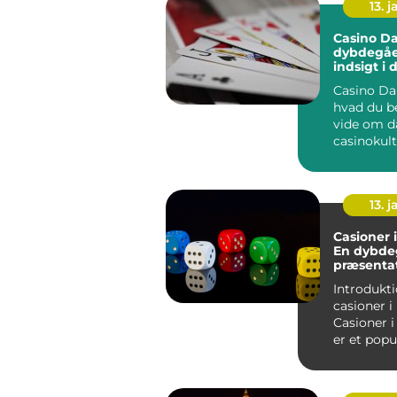
13. j
Casino D
dybdegå
indsigt i 
casinokul
Casino Da
udvikling
hvad du b
casinospil
vide om d
casinokul
Introdukti
Casino Da
13. j
Casioner 
En dybd
præsenta
historisk
Introdukti
gennemg
casioner 
Casioner 
er et pop
spændend
persone...