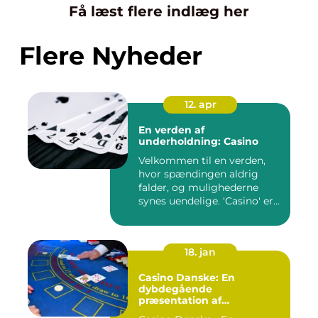
Få læst flere indlæg her
Flere Nyheder
12. apr
En verden af
underholdning: Casino
Velkommen til en verden,
hvor spændingen aldrig
falder, og mulighederne
synes uendelige. 'Casino' er...
18. jan
Casino Danske: En
dybdegående
præsentation af
spilverdenen