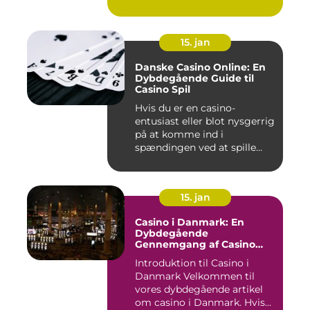
15. jan
Danske Casino Online: En
Dybdegående Guide til
Casino Spil
Hvis du er en casino-
entusiast eller blot nysgerrig
på at komme ind i
spændingen ved at spille
casin...
15. jan
Casino i Danmark: En
Dybdegående
Gennemgang af Casino
Spil
Introduktion til Casino i
Danmark Velkommen til
vores dybdegående artikel
om casino i Danmark. Hvis...