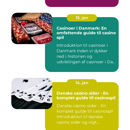
15. jan
Casinoer i Danmark: En
omfattende guide til casino
spil
Introduktion til casinoer i
Danmark Inden vi dykker
ned i historien og
udviklingen af casinoer i Da...
14. jan
Danske casino sider - En
komplet guide til casinospil
Danske casino sider - En
komplet guide til casinospil
Introduktion til danske
casino sider og vigt...