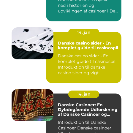
ned i historien og
udviklingen af casinoer i Da...
14. jan
Danske casino sider - En
komplet guide til casinospil
Danske casino sider - En
komplet guide til casinospil
Introduktion til danske
casino sider og vigt...
14. jan
Danske Casinoer: En
Dybdegående Udforskning
af Danske Casinoer og
deres Historiske Udvikling
Introduktion til Danske
Casinoer Danske casinoer