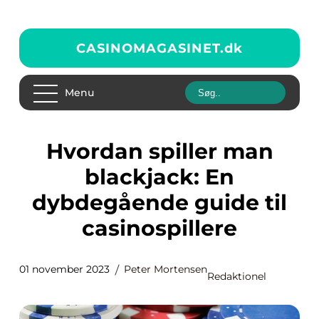
CASINOMAGASINET.
dk
Menu
Hvordan spiller man
blackjack: En
dybdegående guide til
casinospillere
01 november 2023
Peter Mortensen
Redaktionel