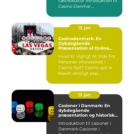
casinokultur Introduktion til
Casino Danmar...
13. jan
Casinodanmark: En
Dybdegående
Præsentation af Online
Casino Spil I Danmark
Hvad Er Vigtigt At Vide For
Personer Interesseret i
Casino Spil? Casino spil er
blevet utroligt pop...
13. jan
Casioner i Danmark: En
dybdegående
præsentation og historisk
gennemgang
Introduktion til casioner i
Danmark Casioner i