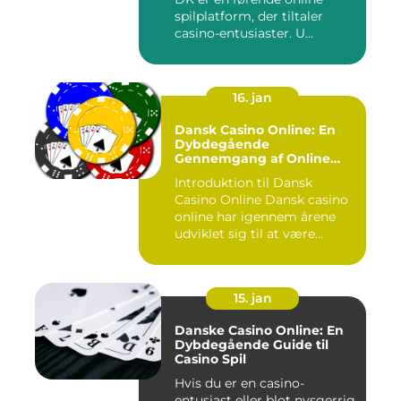
spilplatform, der tiltaler
casino-entusiaster. U...
16. jan
Dansk Casino Online: En
Dybdegående
Gennemgang af Online
Casinoer i Danmark
Introduktion til Dansk
Casino Online Dansk casino
online har igennem årene
udviklet sig til at være...
15. jan
Danske Casino Online: En
Dybdegående Guide til
Casino Spil
Hvis du er en casino-
entusiast eller blot nysgerrig