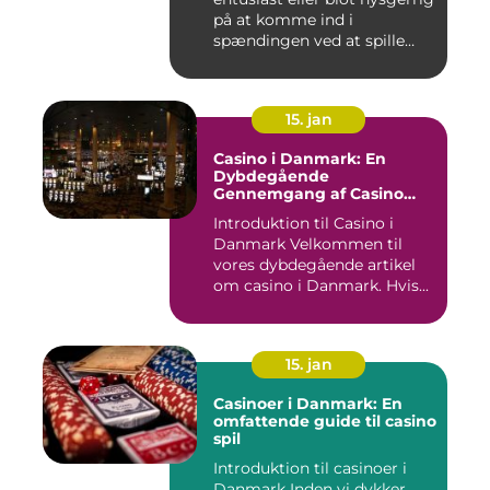
på at komme ind i
spændingen ved at spille
casin...
15. jan
Casino i Danmark: En
Dybdegående
Gennemgang af Casino
Spil
Introduktion til Casino i
Danmark Velkommen til
vores dybdegående artikel
om casino i Danmark. Hvis...
15. jan
Casinoer i Danmark: En
omfattende guide til casino
spil
Introduktion til casinoer i
Danmark Inden vi dykker