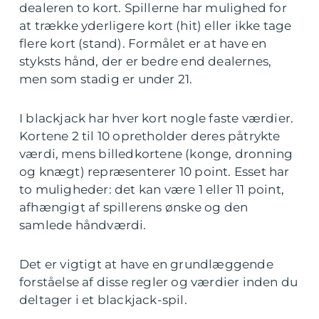
dealeren to kort. Spillerne har mulighed for
at trække yderligere kort (hit) eller ikke tage
flere kort (stand). Formålet er at have en
styksts hånd, der er bedre end dealernes,
men som stadig er under 21.
I blackjack har hver kort nogle faste værdier.
Kortene 2 til 10 opretholder deres påtrykte
værdi, mens billedkortene (konge, dronning
og knægt) repræsenterer 10 point. Esset har
to muligheder: det kan være 1 eller 11 point,
afhængigt af spillerens ønske og den
samlede håndværdi.
Det er vigtigt at have en grundlæggende
forståelse af disse regler og værdier inden du
deltager i et blackjack-spil.