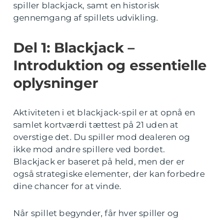
spiller blackjack, samt en historisk
gennemgang af spillets udvikling.
Del 1: Blackjack –
Introduktion og essentielle
oplysninger
Aktiviteten i et blackjack-spil er at opnå en
samlet kortværdi tættest på 21 uden at
overstige det. Du spiller mod dealeren og
ikke mod andre spillere ved bordet.
Blackjack er baseret på held, men der er
også strategiske elementer, der kan forbedre
dine chancer for at vinde.
Når spillet begynder, får hver spiller og