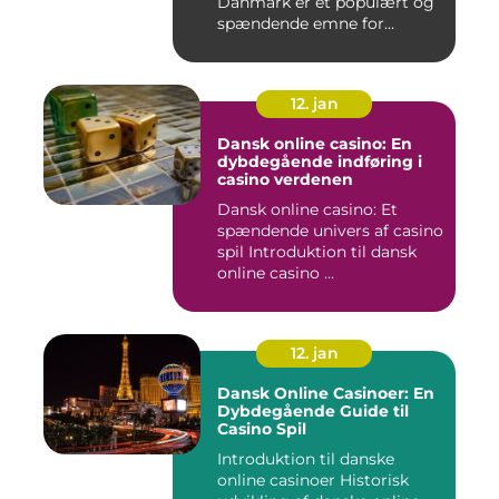
Danmark er et populært og
spændende emne for
persone...
12. jan
Dansk online casino: En
dybdegående indføring i
casino verdenen
Dansk online casino: Et
spændende univers af casino
spil Introduktion til dansk
online casino ...
12. jan
Dansk Online Casinoer: En
Dybdegående Guide til
Casino Spil
Introduktion til danske
online casinoer Historisk