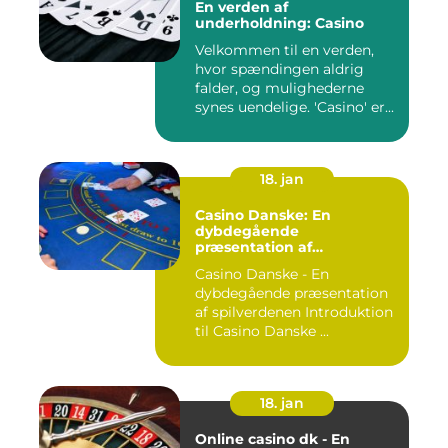
En verden af
underholdning: Casino
Velkommen til en verden,
hvor spændingen aldrig
falder, og mulighederne
synes uendelige. 'Casino' er...
18. jan
Casino Danske: En
dybdegående
præsentation af
spilverdenen
Casino Danske - En
dybdegående præsentation
af spilverdenen Introduktion
til Casino Danske ...
18. jan
Online casino dk - En