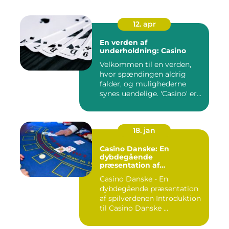
12. apr
En verden af
underholdning: Casino
Velkommen til en verden,
hvor spændingen aldrig
falder, og mulighederne
synes uendelige. 'Casino' er...
18. jan
Casino Danske: En
dybdegående
præsentation af
spilverdenen
Casino Danske - En
dybdegående præsentation
af spilverdenen Introduktion
til Casino Danske ...