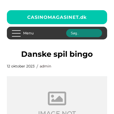
CASINOMAGASINET.
dk
Menu
danske spil bingo
12 oktober 2023
admin