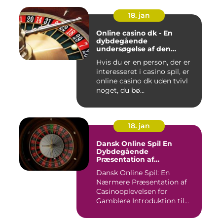
18. jan
Online casino dk - En
dybdegående
undersøgelse af den
danske online
Hvis du er en person, der er
casinoverden
interesseret i casino spil, er
online casino dk uden tvivl
noget, du bø...
18. jan
Dansk Online Spil En
Dybdegående
Præsentation af
Casinooplevelsen
Dansk Online Spil: En
Nærmere Præsentation af
Casinooplevelsen for
Gamblere Introduktion til
Dansk...