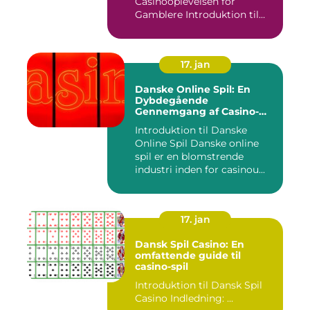
Casinooplevelsen for
Gamblere Introduktion til
Dansk...
17. jan
Danske Online Spil: En
Dybdegående
Gennemgang af Casino-
Underholdning
Introduktion til Danske
Online Spil Danske online
spil er en blomstrende
industri inden for casinou...
17. jan
Dansk Spil Casino: En
omfattende guide til
casino-spil
Introduktion til Dansk Spil
Casino Indledning: ...