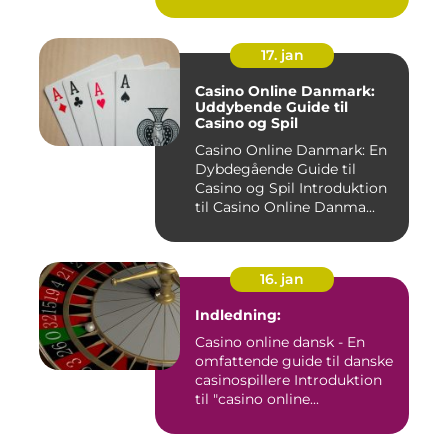
17. jan
Casino Online Danmark:
Uddybende Guide til
Casino og Spil
Casino Online Danmark: En
Dybdegående Guide til
Casino og Spil Introduktion
til Casino Online Danma...
16. jan
Indledning:
Casino online dansk - En
omfattende guide til danske
casinospillere Introduktion
til "casino online...