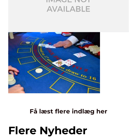
Få læst flere indlæg her
Flere Nyheder