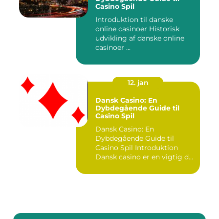
Casino Spil
Introduktion til danske
online casinoer Historisk
udvikling af danske online
casinoer ...
12. jan
Dansk Casino: En
Dybdegående Guide til
Casino Spil
Dansk Casino: En
Dybdegående Guide til
Casino Spil Introduktion
Dansk casino er en vigtig del
af c...