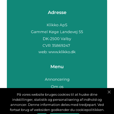
Adresse
web:
www.klikko.dk
Menu
Annoncering
Om os
Cookies
På vores website bruges cookies til at huske dine
indstillinger, statistik og personalisering af indhold og
Kontakt os
annoncer. Denne information deles med tredjepart. Ved
Sitemap
fortsat brug af websiden godkender du cookiepolitikken.