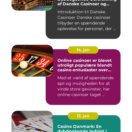
af Danske Casinoer og
deres Historiske Udvikling
Introduktion til Danske
Casinoer Danske casinoer
tilbyder en spændende
oplevelse for personer, der ...
14. jan
Online casinoer er blevet
utroligt populære blandt
casino-entusiaster over
hele verden, og Danmark
Med et væld af spændende
er ingen undtagelse
spil og muligheden for at
vinde store gevinster, har
online casinoer taget ...
13. jan
Casino Danmark: En
dybdegående indsigt i