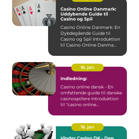
Casino Online Danmark:
Uddybende Guide til
Casino og Spil
Casino Online Danmark: En
Dybdegående Guide til
Casino og Spil Introduktion
til Casino Online Danma...
16. jan
Indledning:
Casino online dansk - En
omfattende guide til danske
casinospillere Introduktion
til "casino online...
16. jan
Vinder Casino DK - Den