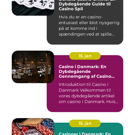
Dybdegående Guide til
Casino Spil
Hvis du er en casino-
entusiast eller blot nysgerrig
på at komme ind i
spændingen ved at spille
casin...
15. jan
Casino i Danmark: En
Dybdegående
Gennemgang af Casino
Spil
Introduktion til Casino i
Danmark Velkommen til
vores dybdegående artikel
om casino i Danmark. Hvis...
15. jan
Casinoer i Danmark: En