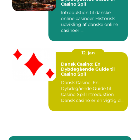
Casino Spil
Introduktion til danske
online casinoer Historisk
udvikling af danske online
casinoer ...
12. jan
Dansk Casino: En
Dybdegående Guide til
Casino Spil
Dansk Casino: En
Dybdegående Guide til
Casino Spil Introduktion
Dansk casino er en vigtig del
af c...