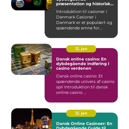
præsentation og historisk
gennemgang
Introduktion til casioner i
Danmark Casioner i
Danmark er et populært og
spændende emne for
persone...
12. jan
Dansk online casino: En
dybdegående indføring i
casino verdenen
Dansk online casino: Et
spændende univers af casino
spil Introduktion til dansk
online casino ...
12. jan
Dansk Online Casinoer: En
Dybdegående Guide til