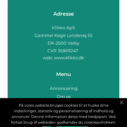
Adresse
web:
www.klikko.dk
Menu
Annoncering
Om os
Cookies
På vores website bruges cookies til at huske dine
indstillinger, statistik og personalisering af indhold og
Kontakt os
annoncer. Denne information deles med tredjepart. Ved
Sitemap
fortsat brug af websiden godkender du cookiepolitikken.