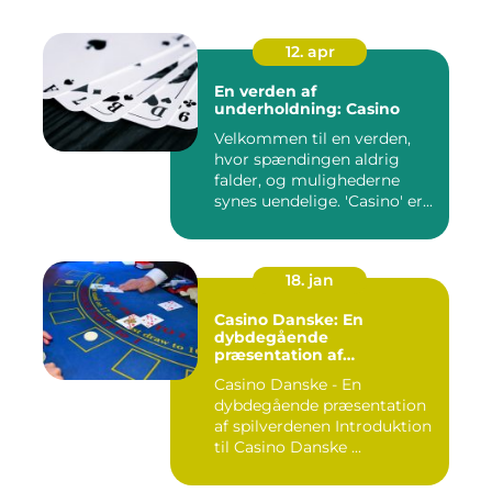
12. apr
En verden af
underholdning: Casino
Velkommen til en verden,
hvor spændingen aldrig
falder, og mulighederne
synes uendelige. 'Casino' er...
18. jan
Casino Danske: En
dybdegående
præsentation af
spilverdenen
Casino Danske - En
dybdegående præsentation
af spilverdenen Introduktion
til Casino Danske ...