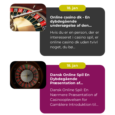
18. jan
Online casino dk - En
dybdegående
undersøgelse af den
danske online
Hvis du er en person, der er
casinoverden
interesseret i casino spil, er
online casino dk uden tvivl
noget, du bø...
18. jan
Dansk Online Spil En
Dybdegående
Præsentation af
Casinooplevelsen
Dansk Online Spil: En
Nærmere Præsentation af
Casinooplevelsen for
Gamblere Introduktion til
Dansk...