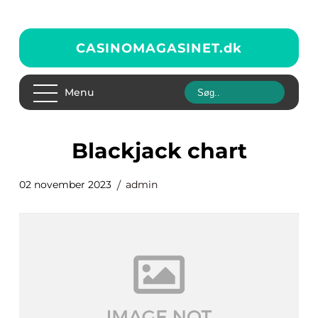
CASINOMAGASINET.
dk
Menu
blackjack chart
02 november 2023
admin