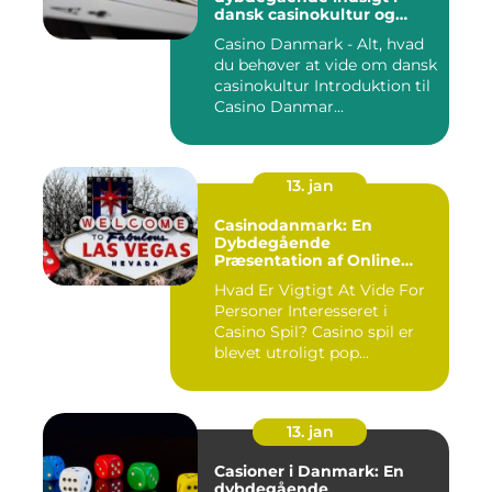
dansk casinokultur og
udviklingen af casinospil
Casino Danmark - Alt, hvad
du behøver at vide om dansk
casinokultur Introduktion til
Casino Danmar...
13. jan
Casinodanmark: En
Dybdegående
Præsentation af Online
Casino Spil I Danmark
Hvad Er Vigtigt At Vide For
Personer Interesseret i
Casino Spil? Casino spil er
blevet utroligt pop...
13. jan
Casioner i Danmark: En
dybdegående