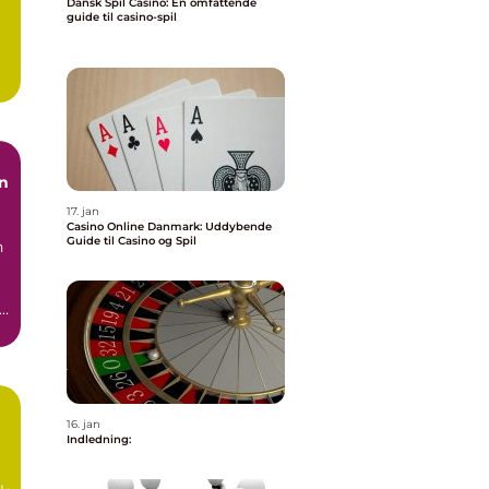
Dansk Spil Casino: En omfattende
guide til casino-spil
17. jan
Casino Online Danmark: Uddybende
Guide til Casino og Spil
n
16. jan
Indledning: