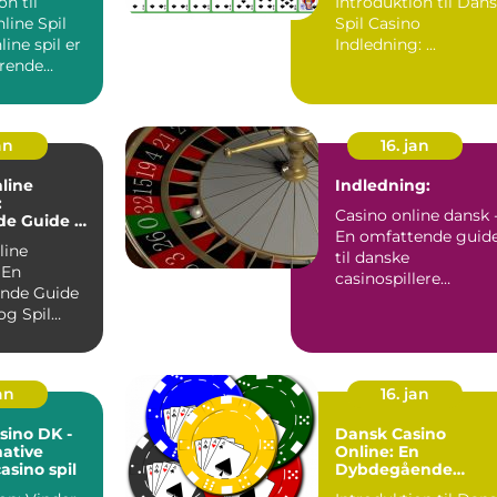
on til
Introduktion til Dan
dning
line Spil
Spil Casino
ine spil er
Indledning: ...
rende
nden for
an
16. jan
line
Indledning:
:
Casino online dansk 
e Guide til
En omfattende guid
 Spil
line
til danske
 En
casinospillere
nde Guide
Introduktion til
 og Spil
"casino online...
on til
line
an
16. jan
sino DK -
Dansk Casino
ative
Online: En
casino spil
Dybdegående
Gennemgang af