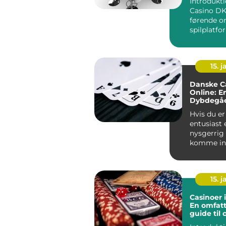
Introdukti
Casino DK
førende o
spilplatfo
tiltaler ca
entusiaster
15. j
Danske C
Online: E
Dybdegå
til Casino 
Hvis du er
entusiast e
nysgerrig 
komme in
spændinge
spille casin
15. j
Casinoer 
En omfat
guide til 