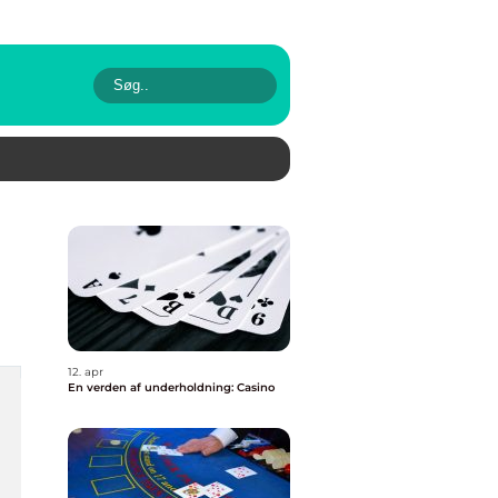
12. apr
En verden af underholdning: Casino