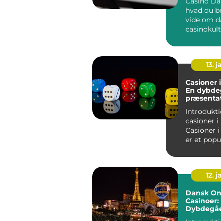
Casino Da
udvikling
hvad du b
casinospil
vide om d
casinokul
Introdukti
Casino Da
13. j
Casioner 
En dybd
præsenta
historisk
Introdukti
gennemg
casioner 
Casioner 
er et pop
spændend
persone...
12. j
Dansk On
Casinoer:
Dybdegå
til Casino 