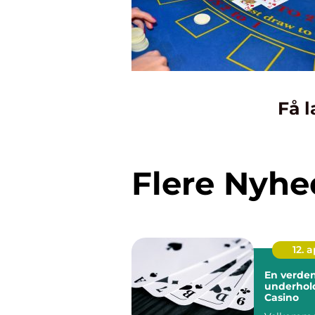
Få l
Flere Nyhe
12. 
En verden
underhol
Casino