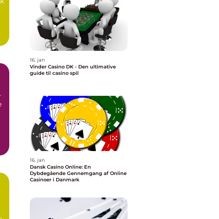
sk
16. jan
Vinder Casino DK - Den ultimative
guide til casino spil
-
e
16. jan
Dansk Casino Online: En
Dybdegående Gennemgang af Online
Casinoer i Danmark