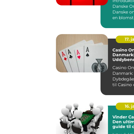
Introdukti
Underhol
Danske On
Danske onl
en blomst
industri i
casinou...
17. j
Casino On
Danmark
Uddybend
Casino og
Casino On
Danmark:
Dybdegåe
til Casino
Introdukti
Casino On
Danma...
16. j
Vinder Ca
Den ultim
guide til 