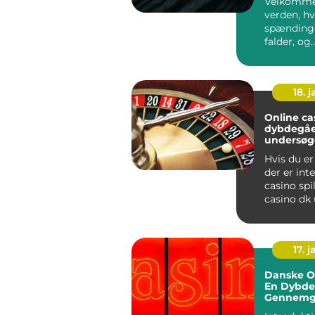
Velkommen
verden, h
spændinge
falder, og
mulighede
uendelige.
er...
18. j
Online ca
dybdegå
undersøge
danske on
Hvis du er
casinove
der er inte
casino spil
casino dk 
noget, du b
17. j
Danske On
En Dybd
Gennemg
Casino-