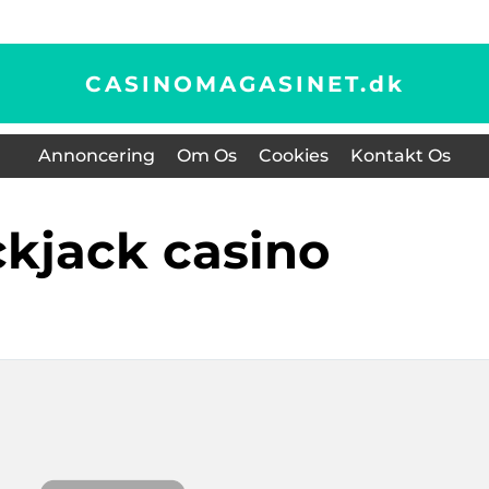
CASINOMAGASINET.
dk
Annoncering
Om Os
Cookies
Kontakt Os
ackjack casino