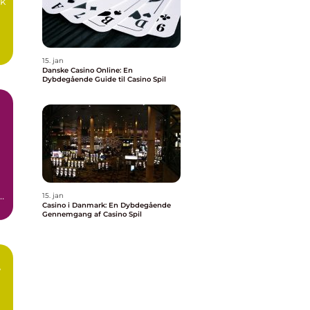
sk
15. jan
Danske Casino Online: En
Dybdegående Guide til Casino Spil
15. jan
Casino i Danmark: En Dybdegående
k.
Gennemgang af Casino Spil
r