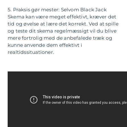
5. Praksis gør mester: Selvom Black Jack
Skema kan være meget effektivt, kræver det
tid og øvelse at lære det korrekt. Ved at spille
og teste dit skema regelmæssigt vil du blive
mere fortrolig med de anbefalede træk og
kunne anvende dem effektivt i
realtidssituationer.