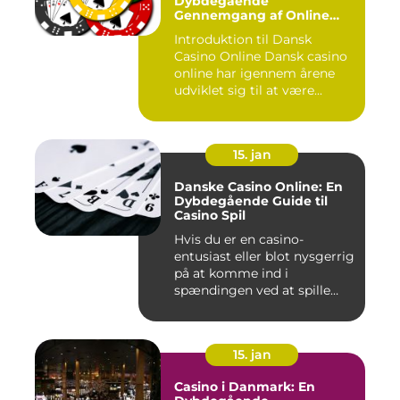
Dybdegående
Gennemgang af Online
Casinoer i Danmark
Introduktion til Dansk
Casino Online Dansk casino
online har igennem årene
udviklet sig til at være...
15. jan
Danske Casino Online: En
Dybdegående Guide til
Casino Spil
Hvis du er en casino-
entusiast eller blot nysgerrig
på at komme ind i
spændingen ved at spille
casin...
15. jan
Casino i Danmark: En