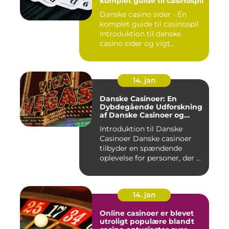
komplet guide til casinospil
Danske casino sider - En
komplet guide til casinospil
Introduktion til danske
casino sider og vigt...
14. jan
Danske Casinoer: En
Dybdegående Udforskning
af Danske Casinoer og
deres Historiske Udvikling
Introduktion til Danske
Casinoer Danske casinoer
tilbyder en spændende
oplevelse for personer, der ...
14. jan
Online casinoer er blevet
utroligt populære blandt