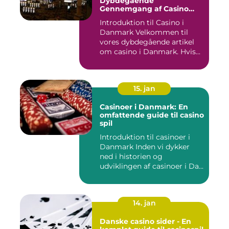
Dybdegående
Gennemgang af Casino
Spil
Introduktion til Casino i
Danmark Velkommen til
vores dybdegående artikel
om casino i Danmark. Hvis...
15. jan
Casinoer i Danmark: En
omfattende guide til casino
spil
Introduktion til casinoer i
Danmark Inden vi dykker
ned i historien og
udviklingen af casinoer i Da...
14. jan
Danske casino sider - En