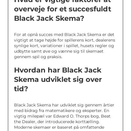
overveje for et succesfuldt
Black Jack Skema?
For at opnå succes med Black Jack Skema er det
vigtigt at tage højde for spillerens kort, dealerens
synlige kort, variationer i spillet, husets regler og
udbytte samt øve og vænne sig til skemaet
gennem spil og praksis.
Hvordan har Black Jack
Skema udviklet sig over
tid?
Black Jack Skema har udviklet sig gennem årtier
med bidrag fra matematikere og eksperter. En
vigtig milepæl var Edward O. Thorps bog, Beat
the Dealer, der introducerede korttælling.
Moderne skemaer er baseret på omfattende