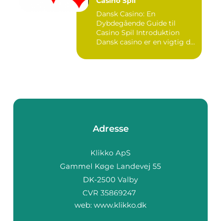
Casino Spil
Dansk Casino: En
Dybdegående Guide til
Casino Spil Introduktion
Dansk casino er en vigtig del
af c...
Adresse
web:
www.klikko.dk