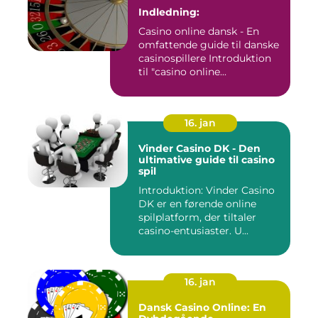
Indledning:
Casino online dansk - En
omfattende guide til danske
casinospillere Introduktion
til "casino online...
16. jan
Vinder Casino DK - Den
ultimative guide til casino
spil
Introduktion: Vinder Casino
DK er en førende online
spilplatform, der tiltaler
casino-entusiaster. U...
16. jan
Dansk Casino Online: En