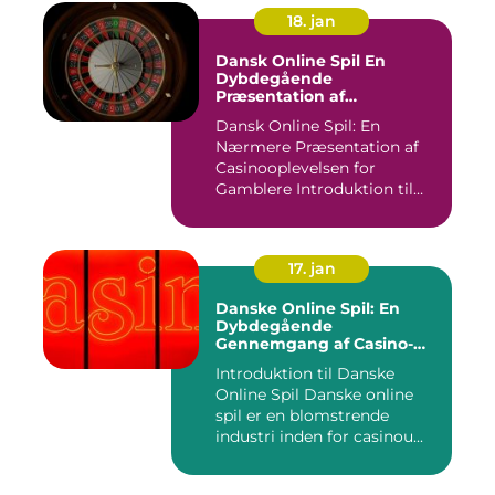
18. jan
Dansk Online Spil En
Dybdegående
Præsentation af
Casinooplevelsen
Dansk Online Spil: En
Nærmere Præsentation af
Casinooplevelsen for
Gamblere Introduktion til
Dansk...
17. jan
Danske Online Spil: En
Dybdegående
Gennemgang af Casino-
Underholdning
Introduktion til Danske
Online Spil Danske online
spil er en blomstrende
industri inden for casinou...