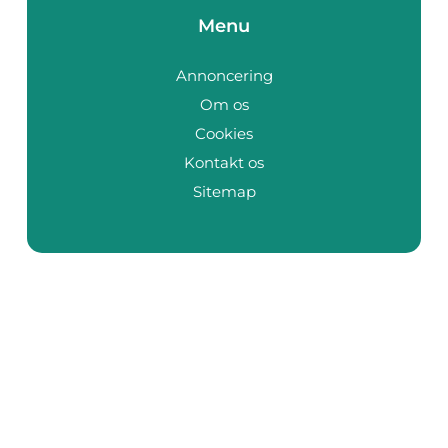
Menu
Annoncering
Om os
Cookies
Kontakt os
Sitemap