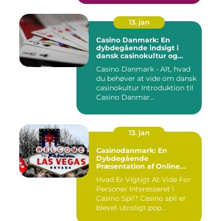
13. jan
Casino Danmark: En
dybdegående indsigt i
dansk casinokultur og
udviklingen af casinospil
Casino Danmark - Alt, hvad
du behøver at vide om dansk
casinokultur Introduktion til
Casino Danmar...
13. jan
Casinodanmark: En
Dybdegående
Præsentation af Online
Casino Spil I Danmark
Hvad Er Vigtigt At Vide For
Personer Interesseret i
Casino Spil? Casino spil er
blevet utroligt pop...