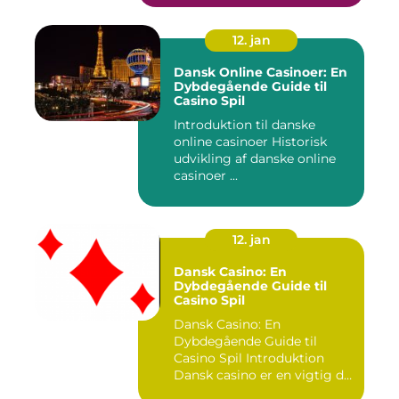
12. jan
Dansk Online Casinoer: En
Dybdegående Guide til
Casino Spil
Introduktion til danske
online casinoer Historisk
udvikling af danske online
casinoer ...
12. jan
Dansk Casino: En
Dybdegående Guide til
Casino Spil
Dansk Casino: En
Dybdegående Guide til
Casino Spil Introduktion
Dansk casino er en vigtig del
af c...