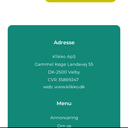
Adresse
web:
www.klikko.dk
Menu
Annoncering
Om os