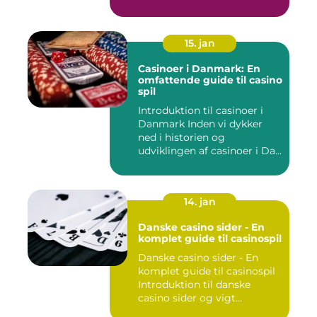
15. jan
Casinoer i Danmark: En
omfattende guide til casino
spil
Introduktion til casinoer i
Danmark Inden vi dykker
ned i historien og
udviklingen af casinoer i Da...
14. jan
Danske casino sider - En
komplet guide til casinospil
Danske casino sider - En
komplet guide til casinospil
Introduktion til danske
casino sider og vigt...