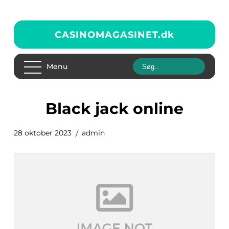
CASINOMAGASINET.
dk
Menu
black jack online
28 oktober 2023
admin