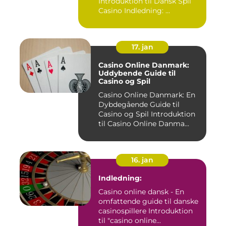
Introduktion til Dansk Spil
Casino Indledning: ...
17. jan
Casino Online Danmark:
Uddybende Guide til
Casino og Spil
Casino Online Danmark: En
Dybdegående Guide til
Casino og Spil Introduktion
til Casino Online Danma...
16. jan
Indledning:
Casino online dansk - En
omfattende guide til danske
casinospillere Introduktion
til "casino online...