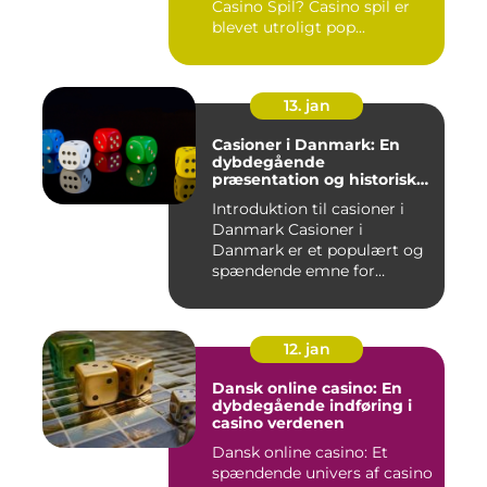
Casino Spil? Casino spil er
blevet utroligt pop...
13. jan
Casioner i Danmark: En
dybdegående
præsentation og historisk
gennemgang
Introduktion til casioner i
Danmark Casioner i
Danmark er et populært og
spændende emne for
persone...
12. jan
Dansk online casino: En
dybdegående indføring i
casino verdenen
Dansk online casino: Et
spændende univers af casino