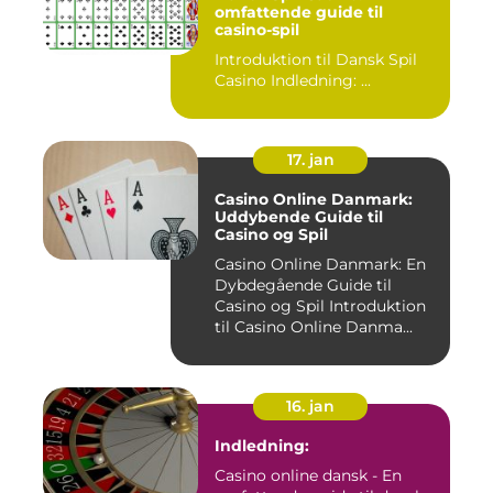
omfattende guide til
casino-spil
Introduktion til Dansk Spil
Casino Indledning: ...
17. jan
Casino Online Danmark:
Uddybende Guide til
Casino og Spil
Casino Online Danmark: En
Dybdegående Guide til
Casino og Spil Introduktion
til Casino Online Danma...
16. jan
Indledning:
Casino online dansk - En