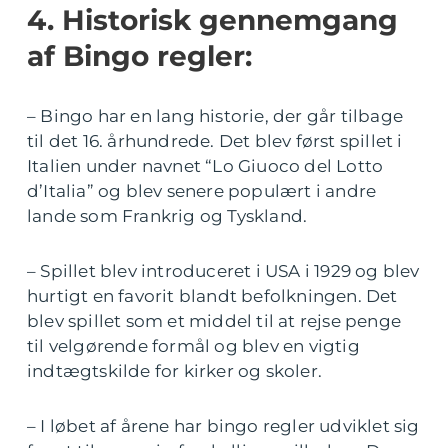
4. Historisk gennemgang
af Bingo regler:
– Bingo har en lang historie, der går tilbage
til det 16. århundrede. Det blev først spillet i
Italien under navnet “Lo Giuoco del Lotto
d’Italia” og blev senere populært i andre
lande som Frankrig og Tyskland.
– Spillet blev introduceret i USA i 1929 og blev
hurtigt en favorit blandt befolkningen. Det
blev spillet som et middel til at rejse penge
til velgørende formål og blev en vigtig
indtægtskilde for kirker og skoler.
– I løbet af årene har bingo regler udviklet sig