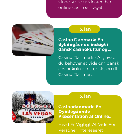
vinde store gevinster, har
online casinoer taget ...
13. jan
Casino Danmark: En
dybdegående indsigt i
dansk casinokultur og
udviklingen af casinospil
Casino Danmark - Alt, hvad
du behøver at vide om dansk
casinokultur Introduktion til
Casino Danmar...
13. jan
Casinodanmark: En
Dybdegående
Præsentation af Online
Casino Spil I Danmark
Hvad Er Vigtigt At Vide For
Personer Interesseret i