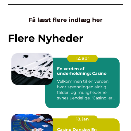
Få læst flere indlæg her
Flere Nyheder
12. apr
En verden af
underholdning: Casino
Velkommen til en verden,
hvor spændingen aldrig
falder, og mulighederne
synes uendelige. 'Casino' er...
18. jan
Casino Danske: En