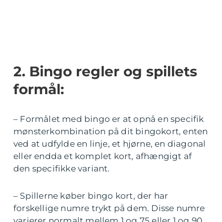
2. Bingo regler og spillets
formål:
– Formålet med bingo er at opnå en specifik
mønsterkombination på dit bingokort, enten
ved at udfylde en linje, et hjørne, en diagonal
eller endda et komplet kort, afhængigt af
den specifikke variant.
– Spillerne køber bingo kort, der har
forskellige numre trykt på dem. Disse numre
varierer normalt mellem 1 og 75 eller 1 og 90,