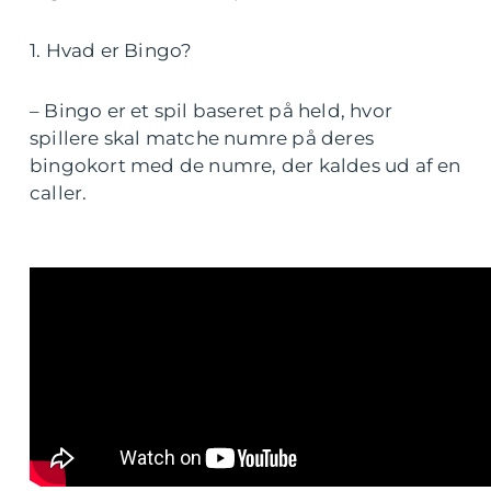
1. Hvad er Bingo?
– Bingo er et spil baseret på held, hvor
spillere skal matche numre på deres
bingokort med de numre, der kaldes ud af en
caller.