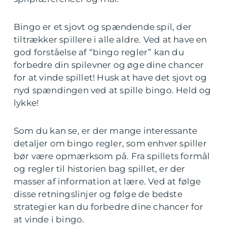
Bingo er et sjovt og spændende spil, der
tiltrækker spillere i alle aldre. Ved at have en
god forståelse af “bingo regler” kan du
forbedre din spilevner og øge dine chancer
for at vinde spillet! Husk at have det sjovt og
nyd spændingen ved at spille bingo. Held og
lykke!
Som du kan se, er der mange interessante
detaljer om bingo regler, som enhver spiller
bør være opmærksom på. Fra spillets formål
og regler til historien bag spillet, er der
masser af information at lære. Ved at følge
disse retningslinjer og følge de bedste
strategier kan du forbedre dine chancer for
at vinde i bingo.