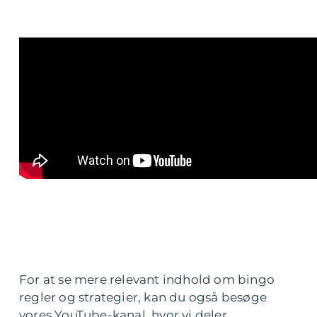
For at se mere relevant indhold om bingo
regler og strategier, kan du også besøge
vores YouTube-kanal, hvor vi deler