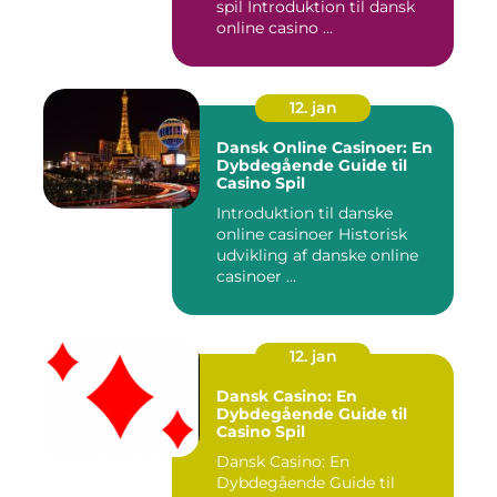
spil Introduktion til dansk
online casino ...
12. jan
Dansk Online Casinoer: En
Dybdegående Guide til
Casino Spil
Introduktion til danske
online casinoer Historisk
udvikling af danske online
casinoer ...
12. jan
Dansk Casino: En
Dybdegående Guide til
Casino Spil
Dansk Casino: En
Dybdegående Guide til