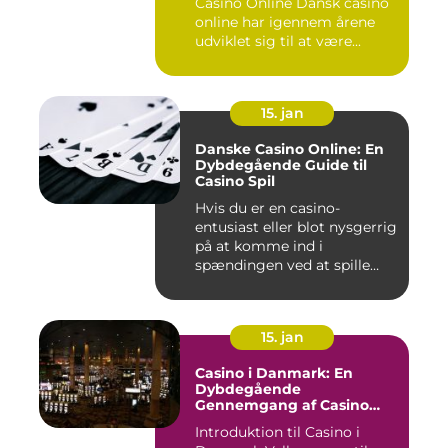
Casino Online Dansk casino
online har igennem årene
udviklet sig til at være...
15. jan
Danske Casino Online: En
Dybdegående Guide til
Casino Spil
Hvis du er en casino-
entusiast eller blot nysgerrig
på at komme ind i
spændingen ved at spille
casin...
15. jan
Casino i Danmark: En
Dybdegående
Gennemgang af Casino
Spil
Introduktion til Casino i