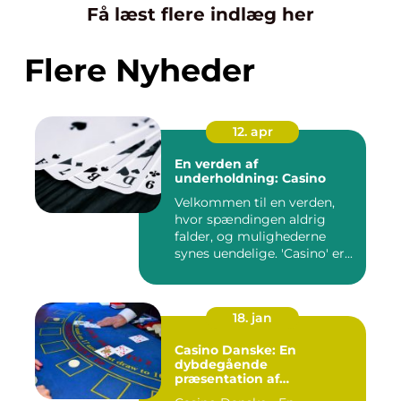
Få læst flere indlæg her
Flere Nyheder
12. apr
En verden af
underholdning: Casino
Velkommen til en verden,
hvor spændingen aldrig
falder, og mulighederne
synes uendelige. 'Casino' er...
18. jan
Casino Danske: En
dybdegående
præsentation af
spilverdenen