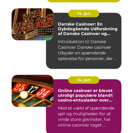
14. jan
Danske Casinoer: En
Dybdegående Udforskning
af Danske Casinoer og
deres Historiske Udvikling
Introduktion til Danske
Casinoer Danske casinoer
tilbyder en spændende
oplevelse for personer, der ...
14. jan
Online casinoer er blevet
utroligt populære blandt
casino-entusiaster over
hele verden, og Danmark
Med et væld af spændende
er ingen undtagelse
spil og muligheden for at
vinde store gevinster, har
online casinoer taget ...