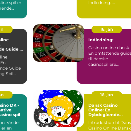
ine spil er
Indledning: ...
rende
nden for
an
16. jan
line
Indledning:
:
Casino online dansk 
e Guide til
En omfattende guid
 Spil
line
til danske
 En
casinospillere
nde Guide
Introduktion til
 og Spil
"casino online...
on til
line
an
16. jan
sino DK -
Dansk Casino
ative
Online: En
casino spil
Dybdegående
Gennemgang af
on: Vinder
Introduktion til Dan
Online Casinoer i
 er en
Casino Online Dansk
Danmark