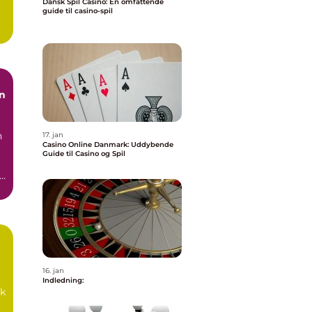
Dansk Spil Casino: En omfattende
guide til casino-spil
n
17. jan
Casino Online Danmark: Uddybende
Guide til Casino og Spil
16. jan
Indledning:
sk