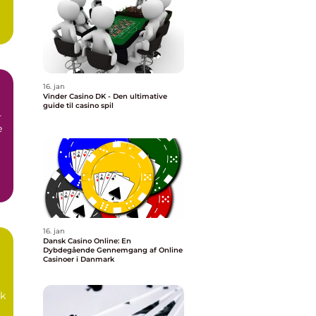
16. jan
Vinder Casino DK - Den ultimative
guide til casino spil
-
e
16. jan
Dansk Casino Online: En
Dybdegående Gennemgang af Online
Casinoer i Danmark
sk