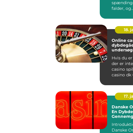
spændinge
falder, og
mulighede
uendelige.
er...
18. j
Online ca
dybdegå
undersøge
danske on
Hvis du er
casinove
der er inte
casino spil
casino dk 
noget, du b
17. j
Danske On
En Dybd
Gennemg
Casino-
Introdukti
Underhol
Danske On