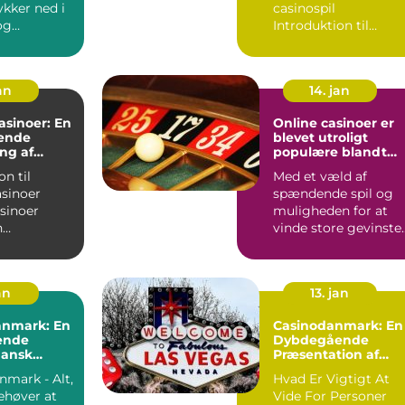
ykker ned i
casinospil
og
Introduktion til
n af
danske casino sider
Da...
og vigt...
jan
14. jan
sinoer: En
Online casinoer er
ende
blevet utroligt
ng af
populære blandt
asinoer og
casino-entusiaster
on til
Med et væld af
toriske
over hele verden, o
sinoer
spændende spil og
Danmark er ingen
undtagelse
sinoer
muligheden for at
n
vinde store gevinster
 oplevelse
har online casinoer
r, der ...
taget ...
an
13. jan
anmark: En
Casinodanmark: En
ende
Dybdegående
dansk
Præsentation af
tur og
Online Casino Spil I
nmark - Alt,
Hvad Er Vigtigt At
en af
Danmark
ehøver at
Vide For Personer