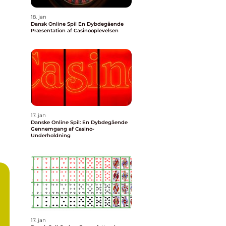
18. jan
Dansk Online Spil En Dybdegående
Præsentation af Casinooplevelsen
17. jan
Danske Online Spil: En Dybdegående
Gennemgang af Casino-
Underholdning
17. jan