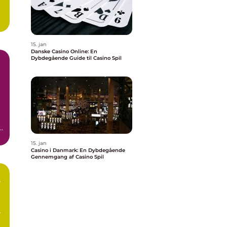
15. jan
Danske Casino Online: En
Dybdegående Guide til Casino Spil
k.
15. jan
Casino i Danmark: En Dybdegående
Gennemgang af Casino Spil
r
-