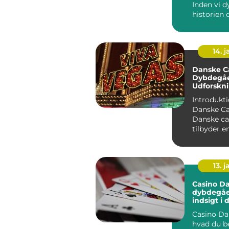
Inden vi d
historien 
udviklinge
casinoer i 
14. 
Danske Ca
Dybdegå
Udforskni
Danske C
Introdukti
deres His
Danske Ca
Udvikling
Danske ca
tilbyder e
spændende
for persone
13. j
Casino D
dybdegå
indsigt i 
casinokul
Casino Da
udvikling
hvad du b
casinospil